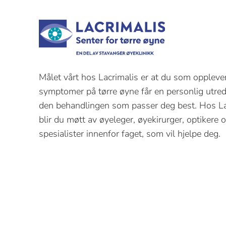
Målet vårt hos Lacrimalis er at du som oppleve
symptomer på tørre øyne får en personlig utre
den behandlingen som passer deg best. Hos La
blir du møtt av øyeleger, øyekirurger, optikere 
spesialister innenfor faget, som vil hjelpe deg.