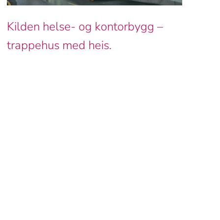
Kilden helse- og kontorbygg –
trappehus med heis.