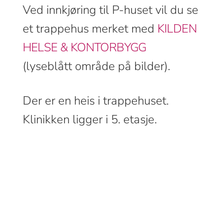
Ved innkjøring til P-huset vil du se
et trappehus merket med
KILDEN
HELSE & KONTORBYGG
(lyseblått område på bilder).
Der er en heis i trappehuset.
Klinikken ligger i 5. etasje.