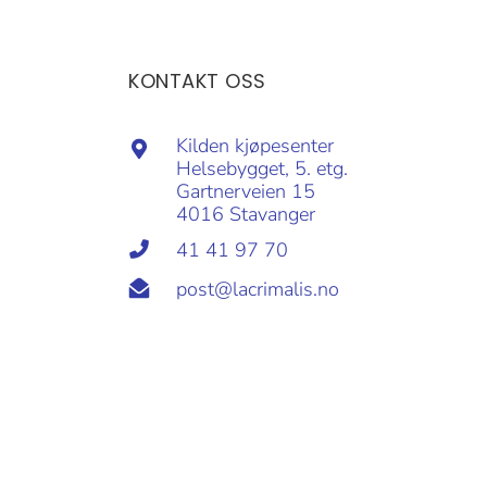
KONTAKT OSS
Kilden kjøpesenter
Helsebygget, 5. etg.
Gartnerveien 15
4016 Stavanger
41 41 97 70
post@lacrimalis.no